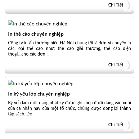
Chi Tiết
In thẻ cào chuyên nghiệp
Công ty in ấn thương hiệu Hà Nội chúng tôi là đơn vị chuyên in
các loại thẻ cào như: thẻ cào giải thưởng, thẻ cào điện
thoại,...cho các đơn ...
Chi Tiết
In kỷ yếu lớp chuyên nghiệp
Kỷ yếu làm một dạng nhật ký được ghi chép đưới dạng văn xuôi
của cá nhân hay của một tổ chức, chúng được đóng lại thành
tập sách. Do ...
Chi Tiết