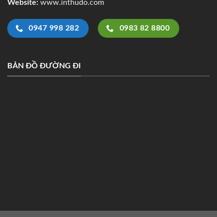
Website:
www.inthudo.com
0947 998 282
0983 82 8800
BẢN ĐỒ ĐƯỜNG ĐI