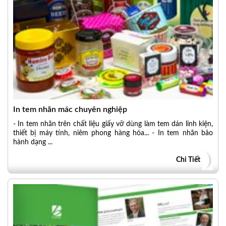
In tem nhãn mác chuyên nghiệp
- In tem nhãn trên chất liệu giấy vỡ dùng làm tem dán linh kiện,
thiết bị máy tính, niêm phong hàng hóa... - In tem nhãn bảo
hành dạng ...
Chi Tiết