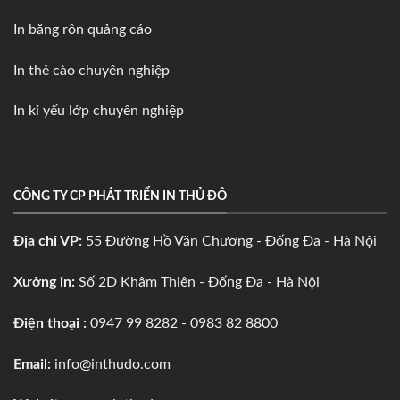
In băng rôn quảng cáo
In thẻ cào chuyên nghiệp
In kỉ yếu lớp chuyên nghiệp
CÔNG TY CP PHÁT TRIỂN IN THỦ ĐÔ
Địa chỉ VP:
55 Đường Hồ Văn Chương - Đống Đa - Hà Nội
Xưởng in:
Số 2D Khâm Thiên - Đống Đa - Hà Nội
Điện thoại :
0947 99 8282 - 0983 82 8800
Email:
info@inthudo.com