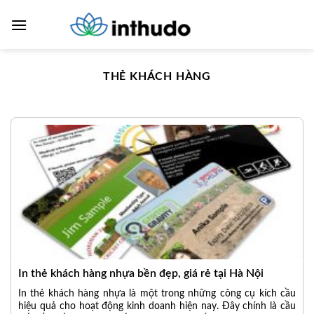
Skip
to
content
THẺ KHÁCH HÀNG
In thẻ khách hàng nhựa bền đẹp, giá rẻ tại Hà Nội
In thẻ khách hàng nhựa là một trong những công cụ kích cầu
hiệu quả cho hoạt động kinh doanh hiện nay. Đây chính là cầu