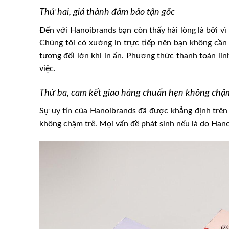
Thứ hai, giá thành đảm bảo tận gốc
Đến với Hanoibrands bạn còn thấy hài lòng là bởi vì
Chúng tôi có xưởng in trực tiếp nên bạn không cần 
tương đối lớn khi in ấn. Phương thức thanh toán lin
việc.
Thứ ba, cam kết giao hàng chuẩn hẹn không chậm
Sự uy tín của Hanoibrands đã được khẳng định trên
không chậm trễ. Mọi vấn đề phát sinh nếu là do Hano