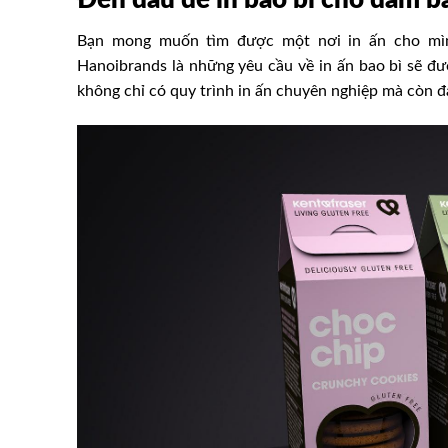
Bạn mong muốn tìm được một nơi in ấn cho mình
Hanoibrands là những yêu cầu về in ấn bao bì sẽ đư
không chỉ có quy trình in ấn chuyên nghiệp mà còn 