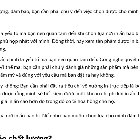
ượng, đảm bảo, bạn cần phải chú ý đến việc chọn được cho mình
à yếu tố mà bạn nên quan tâm đến khi chọn lựa nơi in ấn bao b
o phù hợp nhất với mình. Đồng thời, hãy xem sản phẩm được in 
ng.
n ấn chính là yếu tố mà bạn nên quan tâm đến. Công nghệ quyết 
Vì thế mà, bạn cần phải chú ý đánh giá những sản phẩm mà bên 
thẩm mỹ và đúng với yêu cầu mà bạn đặt ra hay không.
 không: Bạn cần phải đặt ra tiêu chí về xưởng in trực tiếp là b
được rằng mình sẽ tiết kiệm được một khoản chi phí khi in ấn.
 giá in ấn cao hơn do trong đó có % hoa hồng cho họ.
 lựa nơi in ấn bao bì. Nếu như bạn muốn chọn lựa cho mình đảm
ảo chất lượng?