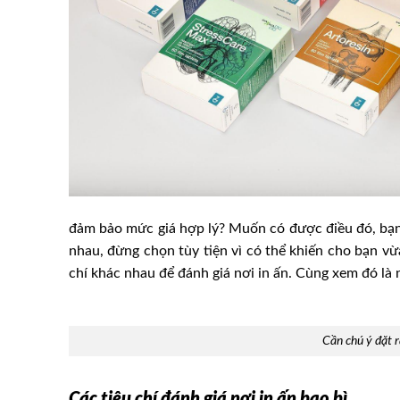
đảm bảo mức giá hợp lý? Muốn có được điều đó, bạn 
nhau, đừng chọn tùy tiện vì có thể khiến cho bạn vừa
chí khác nhau để đánh giá nơi in ấn. Cùng xem đó là 
Cần chú ý đặt ra
Các tiêu chí đánh giá nơi in ấn bao bì