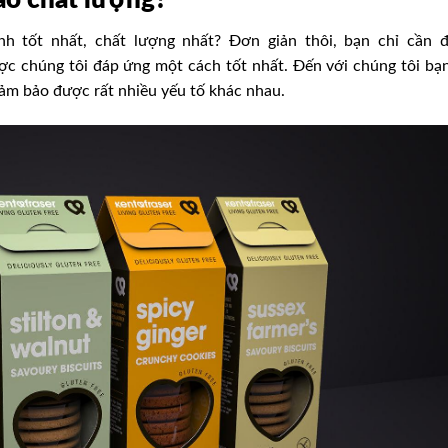
 tốt nhất, chất lượng nhất? Đơn giản thôi, bạn chỉ cần 
ợc chúng tôi đáp ứng một cách tốt nhất. Đến với chúng tôi bạn
đảm bảo được rất nhiều yếu tố khác nhau.