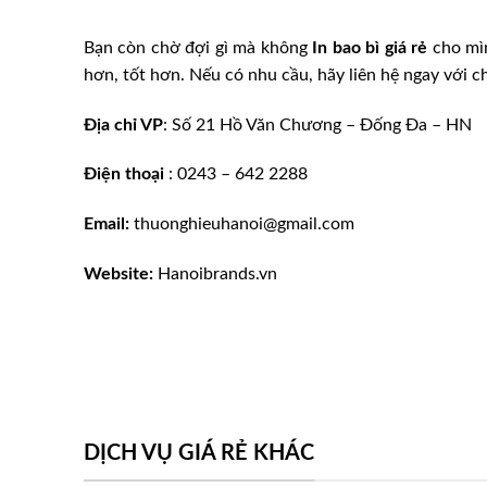
Bạn còn chờ đợi gì mà không
In bao bì giá rẻ
cho mì
hơn, tốt hơn. Nếu có nhu cầu, hãy liên hệ ngay với ch
Địa chỉ VP
: Số 21 Hồ Văn Chương – Đống Đa – HN
Điện thoại
: 0243 – 642 2288
Email:
thuonghieuhanoi@gmail.com
Website:
Hanoibrands.vn
DỊCH VỤ GIÁ RẺ KHÁC