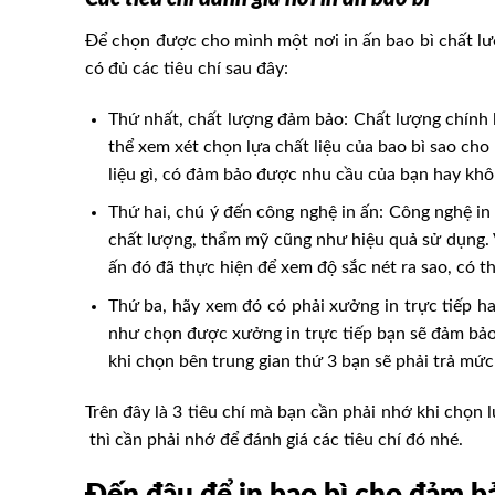
Để chọn được cho mình một nơi in ấn bao bì chất l
có đủ các tiêu chí sau đây:
Thứ nhất, chất lượng đảm bảo: Chất lượng chính l
thể xem xét chọn lựa chất liệu của bao bì sao ch
liệu gì, có đảm bảo được nhu cầu của bạn hay khô
Thứ hai, chú ý đến công nghệ in ấn: Công nghệ i
chất lượng, thẩm mỹ cũng như hiệu quả sử dụng. 
ấn đó đã thực hiện để xem độ sắc nét ra sao, có 
Thứ ba, hãy xem đó có phải xưởng in trực tiếp hay
như chọn được xưởng in trực tiếp bạn sẽ đảm bảo 
khi chọn bên trung gian thứ 3 bạn sẽ phải trả mức
Trên đây là 3 tiêu chí mà bạn cần phải nhớ khi chọn
thì cần phải nhớ để đánh giá các tiêu chí đó nhé.
Đến đâu để in bao bì cho đảm b