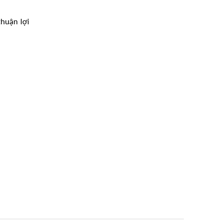
huận lợi