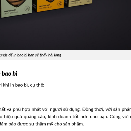
nds để in bao bì bạn sẽ thấy hài lòng
 bao bì
 khi in bao bì, cụ thể:
hất và phù hợp nhất với người sử dụng. Đồng thời, với sản phẩ
tạo hiệu quả quảng cáo, kinh doanh tốt hơn cho bạn. Cùng với 
 sẽ đảm bảo được sự thẩm mỹ cho sản phẩm.