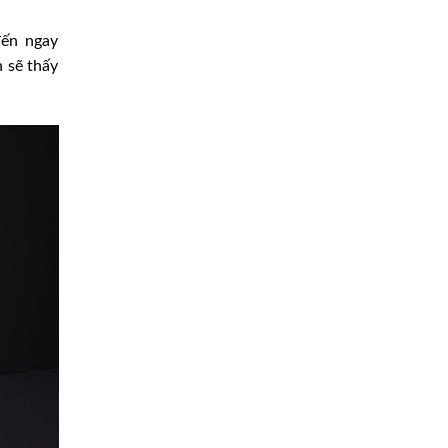
đến ngay
 sẽ thấy