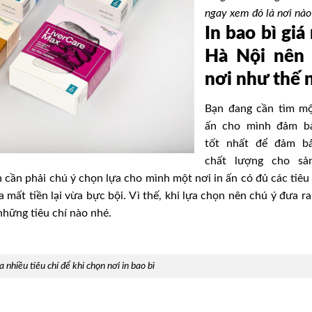
ngay xem đó là nơi nào
In bao bì giá 
Hà Nội nên
nơi như thế 
Bạn đang cần tìm mộ
ấn cho mình đảm bả
tốt nhất để đảm b
chất lượng cho sả
cần phải chú ý chọn lựa cho mình một nơi in ấn có đủ các tiêu 
 mất tiền lại vừa bực bội. Vì thế, khi lựa chọn nên chú ý đưa ra
những tiêu chí nào nhé.
 nhiều tiêu chí để khi chọn nơi in bao bì