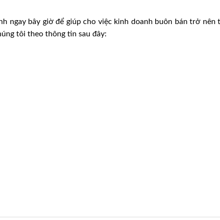
nh ngay bây giờ để giúp cho việc kinh doanh buôn bán trở nên t
úng tôi theo thông tin sau đây: