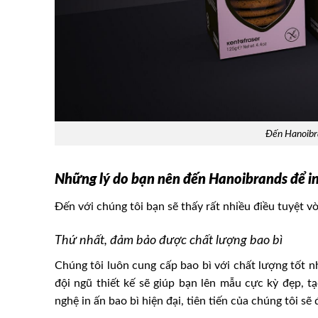
Đến Hanoibra
Những lý do bạn nên đến Hanoibrands để in
Đến với chúng tôi bạn sẽ thấy rất nhiều điều tuyệt vời
Thứ nhất, đảm bảo được chất lượng bao bì
Chúng tôi luôn cung cấp bao bì với chất lượng tốt n
đội ngũ thiết kế sẽ giúp bạn lên mẫu cực kỳ đẹp, 
nghệ in ấn bao bì hiện đại, tiên tiến của chúng tôi