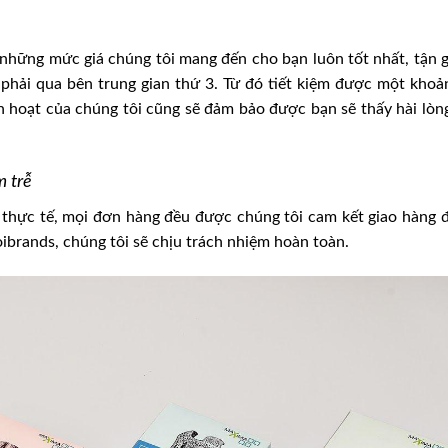
 những mức giá chúng tôi mang đến cho bạn luôn tốt nhất, tận 
phải qua bên trung gian thứ 3. Từ đó tiết kiệm được một khoản
h hoạt của chúng tôi cũng sẽ đảm bảo được bạn sẽ thấy hài lòn
 trễ
 thực tế, mọi đơn hàng đều được chúng tôi cam kết giao hàng 
ibrands, chúng tôi sẽ chịu trách nhiệm hoàn toàn.